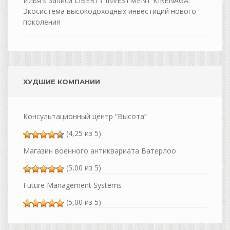
Илья
к записи
LIBERTY INVESTMENT KIRENAGA:
Экосистема высокодоходных инвестиций нового
поколения
ХУДШИЕ КОМПАНИИ
Консультационный центр “Высота”
(4,25 из 5)
Магазин военного антиквариата Ватерлоо
(5,00 из 5)
Future Management Systems
(5,00 из 5)