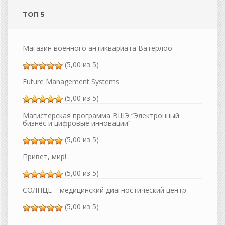
ТОП 5
Магазин военного антиквариата Ватерлоо
(5,00 из 5)
Future Management Systems
(5,00 из 5)
Магистерская программа ВШЭ “Электронный
бизнес и цифровые инновации”
(5,00 из 5)
Привет, мир!
(5,00 из 5)
СОЛНЦЕ – медицинский диагностический центр
(5,00 из 5)