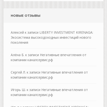
НОВЫЕ ОТЗЫВЫ
Алексей
к записи
LIBERTY INVESTMENT KIRENAGA:
Экосистема высокодоходных инвестиций нового
поколения
Алёна Б.
к записи
Негативные впечатления от
компании каналсервис.рф
Сергей Л.
к записи
Негативные впечатления от
компании каналсервис.рф
Игорь Ш.
к записи
Негативные впечатления от
компании каналсервис.рф