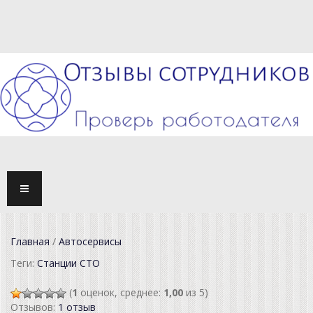
TOGG
NAVI
Главная
/
Автосервисы
Теги:
Станции СТО
(
1
оценок, среднее:
1,00
из 5)
Отзывов:
1 отзыв