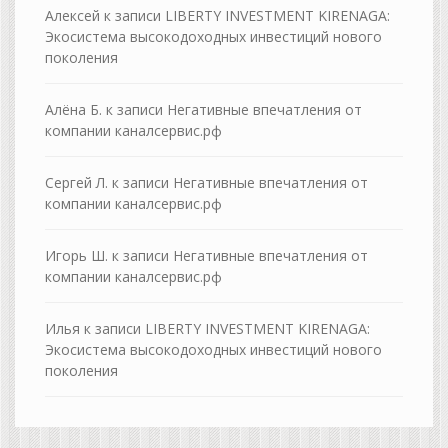
Алексей
к записи
LIBERTY INVESTMENT KIRENAGA:
Экосистема высокодоходных инвестиций нового
поколения
Алёна Б.
к записи
Негативные впечатления от
компании каналсервис.рф
Сергей Л.
к записи
Негативные впечатления от
компании каналсервис.рф
Игорь Ш.
к записи
Негативные впечатления от
компании каналсервис.рф
Илья
к записи
LIBERTY INVESTMENT KIRENAGA:
Экосистема высокодоходных инвестиций нового
поколения