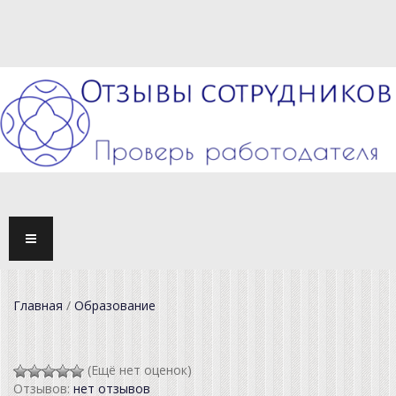
TOGG
NAVI
Главная
/
Образование
(Ещё нет оценок)
Отзывов:
нет отзывов