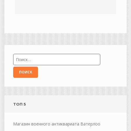
ТОП 5
Магазин военного антиквариата Ватерлоо