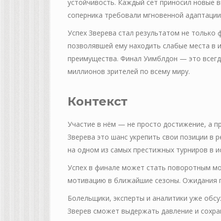
устойчивость. Каждый сет приносил новые в
соперника требовали мгновенной адаптации
Успех Зверева стал результатом не только ф
позволявшей ему находить слабые места в 
преимущества. Финал Уимблдон — это всегд
миллионов зрителей по всему миру.
Контекст
Участие в нём — не просто достижение, а п
Зверева это шанс укрепить свои позиции в 
на одном из самых престижных турниров в и
Успех в финале может стать поворотным мо
мотивацию в ближайшие сезоны. Ожидания 
Болельщики, эксперты и аналитики уже обс
Зверев сможет выдержать давление и сохра