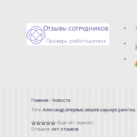
Главная
/
Новости
Теги:
Александр
,
впервые
,
зверев
,
карьере
,
ракетка
,
(Ещё нет оценок)
Отзывов:
нет отзывов