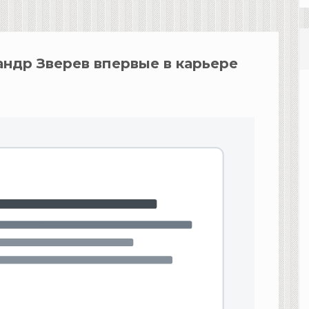
андр Зверев впервые в карьере