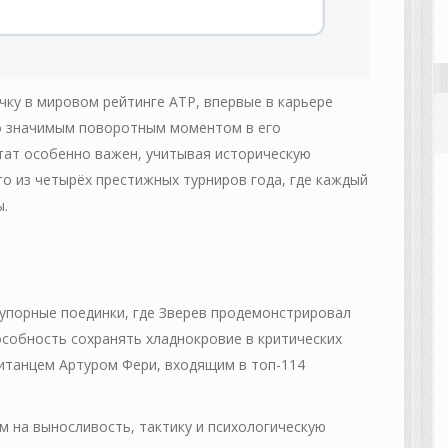
ку в мировом рейтинге ATP, впервые в карьере
ло значимым поворотным моментом в его
тат особенно важен, учитывая историческую
о из четырёх престижных турниров года, где каждый
ы.
 упорные поединки, где Зверев продемонстрировал
пособность сохранять хладнокровие в критических
ританцем Артуром Фери, входящим в топ-114
 на выносливость, тактику и психологическую