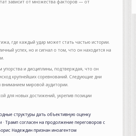
ьтат зависит от множества факторов — от
тижа, где каждый удар может стать частью истории.
ичный успех, но и сигнал о том, что он находится на
и.
 упорства и дисциплины, подтверждая, что он
а исход крупнейших соревнований. Следующие дни
 вниманием мировой аудитории.
ой для новых достижений, укрепив позиции
дные структуры дать объективную оценку
и
·
Трамп согласен на продолжение переговоров с
Борис Надеждин признан иноагентом