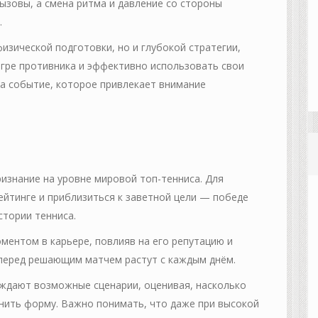
ызовы, а смена ритма и давление со стороны
.
изической подготовки, но и глубокой стратегии,
игре противника и эффективно использовать свои
а событие, которое привлекает внимание
ризнание на уровне мировой топ-тенниса. Для
рейтинге и приблизиться к заветной цели — победе
стории тенниса.
ментом в карьере, повлияв на его репутацию и
перед решающим матчем растут с каждым днём.
уждают возможные сценарии, оценивая, насколько
нить форму. Важно понимать, что даже при высокой