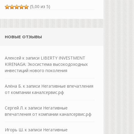
(5,00 из 5)
НОВЫЕ ОТЗЫВЫ
Алексей
к записи
LIBERTY INVESTMENT
KIRENAGA: Экосистема высокодоходных
инвестиций нового поколения
Алёна Б.
к записи
Негативные впечатления
от компании каналсервис.рф
Сергей Л.
к записи
Негативные
впечатления от компании каналсервис.рф
Игорь Ш.
к записи
Негативные