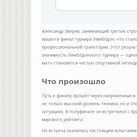
Александр Зверев, занимающий третью строч
вышел в финал турнира Уимблдон, что ста
профессиональной траектории. Этот резуль
значимость Уимблдонского турнира — одног
матч становится частью спортивной легенд
Что произошло
Путь к финалу прошёл через напряжённые и
не только высокий уровень техники, но и с
ситуациях. В полуфинале он встретился с б
мирового рейтинга.
Их встреча оказалась настоящим испытанием