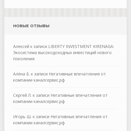
НОВЫЕ ОТЗЫВЫ
Алексей
к записи
LIBERTY INVESTMENT KIRENAGA:
Экосистема высокодоходных инвестиций нового
поколения
Алёна Б.
к записи
Негативные впечатления от
компании каналсервис.рф
Сергей Л.
к записи
Негативные впечатления от
компании каналсервис.рф
Игорь Ш.
к записи
Негативные впечатления от
компании каналсервис.рф