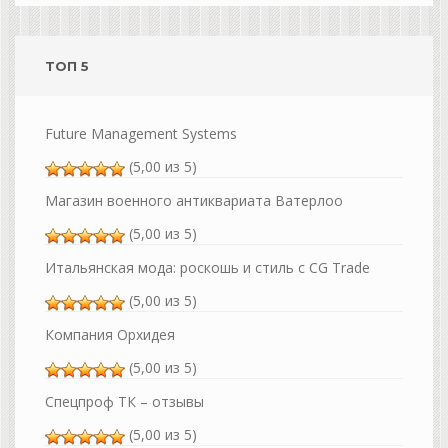
ТОП 5
Future Management Systems
(5,00 из 5)
Магазин военного антиквариата Ватерлоо
(5,00 из 5)
Итальянская мода: роскошь и стиль с CG Trade
(5,00 из 5)
Компания Орхидея
(5,00 из 5)
Спецпроф ТК – отзывы
(5,00 из 5)