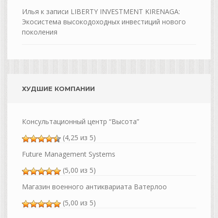
Илья
к записи
LIBERTY INVESTMENT KIRENAGA:
Экосистема высокодоходных инвестиций нового
поколения
ХУДШИЕ КОМПАНИИ
Консультационный центр “Высота”
(4,25 из 5)
Future Management Systems
(5,00 из 5)
Магазин военного антиквариата Ватерлоо
(5,00 из 5)