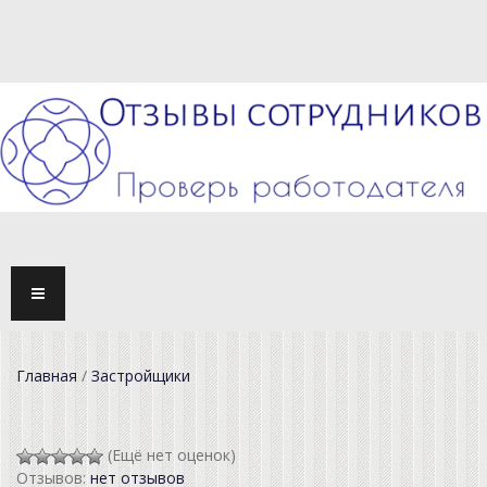
TOGG
NAVI
Главная
/
Застройщики
(Ещё нет оценок)
Отзывов:
нет отзывов