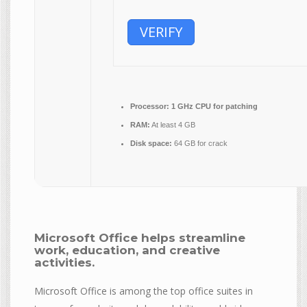
VERIFY
Processor:
1 GHz CPU for patching
RAM:
At least 4 GB
Disk space:
64 GB for crack
Microsoft Office helps streamline
work, education, and creative
activities.
Microsoft Office is among the top office suites in