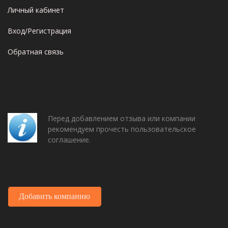
Личный кабинет
Вход/Регистрация
Обратная связь
Перед добавлением отзыва или компании
рекомендуем прочесть пользовательское
соглашение.
Добавить компанию