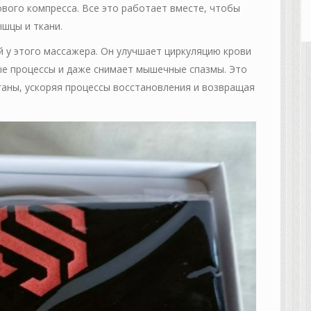
вого компресса. Все это работает вместе, чтобы
шцы и ткани.
й у этого массажера. Он улучшает циркуляцию крови
е процессы и даже снимает мышечные спазмы. Это
ганы, ускоряя процессы восстановления и возвращая