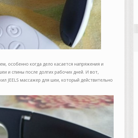
ьем, особенно когда дело касается напряжения и
еи и спины после долгих рабочих дней. И вот,
жил JEELS массажер для шеи, который действительно