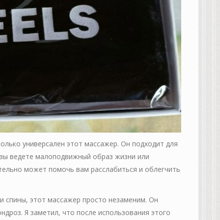
колько универсален этот массажер. Он подходит для
 вы ведете малоподвижный образ жизни или
ительно может помочь вам расслабиться и облегчить
ли спины, этот массажер просто незаменим. Он
ндроз. Я заметил, что после использования этого