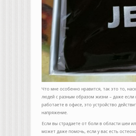
Что мне особенно нравится, так это то, нас
людей с разным образом жизни – даже если
работаете в офисе, это устройство действ
напряжение.
Если вы страдаете от боли в области шеи и
может даже помочь, если у вас есть остеохо