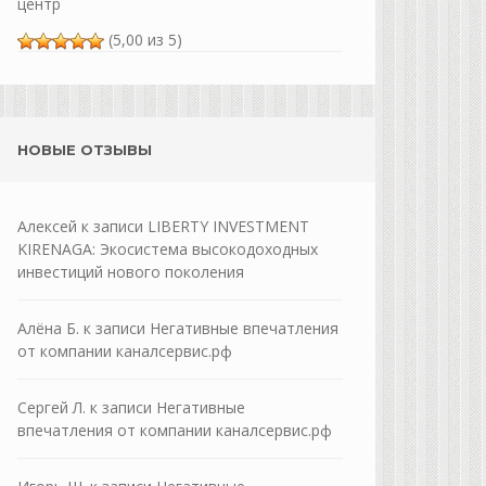
центр
(5,00 из 5)
НОВЫЕ ОТЗЫВЫ
Алексей
к записи
LIBERTY INVESTMENT
KIRENAGA: Экосистема высокодоходных
инвестиций нового поколения
Алёна Б.
к записи
Негативные впечатления
от компании каналсервис.рф
Сергей Л.
к записи
Негативные
впечатления от компании каналсервис.рф