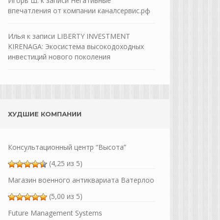
Игорь Ш.
к записи
Негативные
впечатления от компании каналсервис.рф
Илья
к записи
LIBERTY INVESTMENT
KIRENAGA: Экосистема высокодоходных
инвестиций нового поколения
ХУДШИЕ КОМПАНИИ
Консультационный центр “Высота”
(4,25 из 5)
Магазин военного антиквариата Ватерлоо
(5,00 из 5)
Future Management Systems