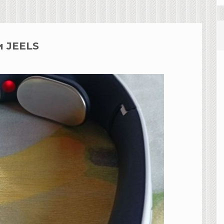
и JEELS