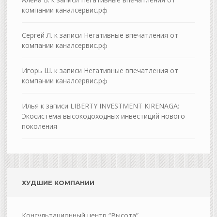
компании каналсервис.рф
Сергей Л.
к записи
Негативные впечатления от
компании каналсервис.рф
Игорь Ш.
к записи
Негативные впечатления от
компании каналсервис.рф
Илья
к записи
LIBERTY INVESTMENT KIRENAGA:
Экосистема высокодоходных инвестиций нового
поколения
ХУДШИЕ КОМПАНИИ
Консультационный центр “Высота”