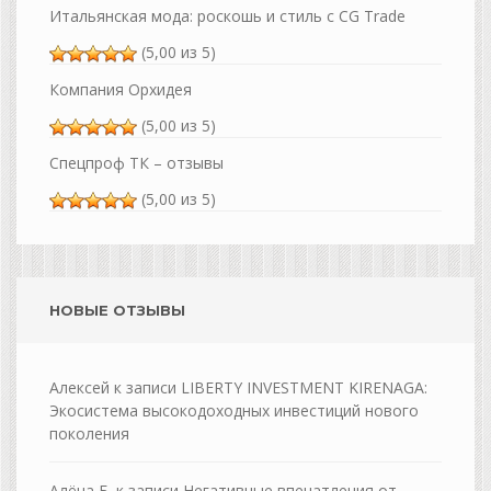
Итальянская мода: роскошь и стиль с CG Trade
(5,00 из 5)
Компания Орхидея
(5,00 из 5)
Спецпроф ТК – отзывы
(5,00 из 5)
НОВЫЕ ОТЗЫВЫ
Алексей
к записи
LIBERTY INVESTMENT KIRENAGA:
Экосистема высокодоходных инвестиций нового
поколения
Алёна Б.
к записи
Негативные впечатления от