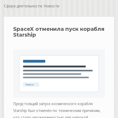
Сфера деятельности: Новости
SpaceX отменила пуск корабля
Starship
Предстоящий запуск космического корабля
Starship был отменён по техническим причинам,
что стало неожиданностью для широкой