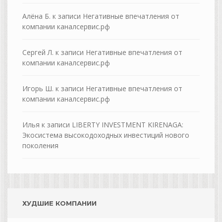
Алёна Б.
к записи
Негативные впечатления от
компании каналсервис.рф
Сергей Л.
к записи
Негативные впечатления от
компании каналсервис.рф
Игорь Ш.
к записи
Негативные впечатления от
компании каналсервис.рф
Илья
к записи
LIBERTY INVESTMENT KIRENAGA:
Экосистема высокодоходных инвестиций нового
поколения
ХУДШИЕ КОМПАНИИ