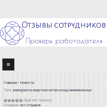
TOGG
NAVI
Главная
/
Новости
Теги:
замедлился
,
квартале
,
китая
,
конца
,
минимальных
(Ещё нет оценок)
Отзывов:
нет отзывов