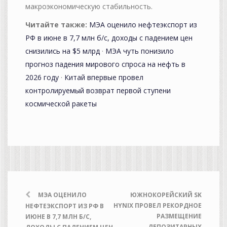
макроэкономическую стабильность.
Читайте также:
МЭА оценило нефтеэкспорт из
РФ в июне в 7,7 млн б/с, доходы с падением цен
снизились на $5 млрд
·
МЭА чуть понизило
прогноз падения мирового спроса на нефть в
2026 году
·
Китай впервые провел
контролируемый возврат первой ступени
космической ракеты
МЭА ОЦЕНИЛО
ЮЖНОКОРЕЙСКИЙ SK
HYNIX ПРОВЕЛ РЕКОРДНОЕ
НЕФТЕЭКСПОРТ ИЗ РФ В
РАЗМЕЩЕНИЕ
ИЮНЕ В 7,7 МЛН Б/С,
ДЕПОЗИТАРНЫХ