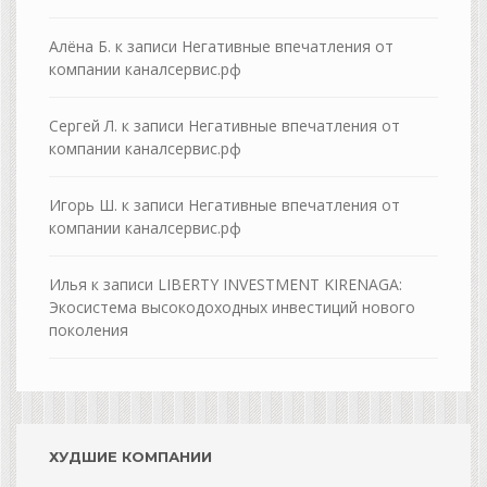
Алёна Б.
к записи
Негативные впечатления от
компании каналсервис.рф
Сергей Л.
к записи
Негативные впечатления от
компании каналсервис.рф
Игорь Ш.
к записи
Негативные впечатления от
компании каналсервис.рф
Илья
к записи
LIBERTY INVESTMENT KIRENAGA:
Экосистема высокодоходных инвестиций нового
поколения
ХУДШИЕ КОМПАНИИ