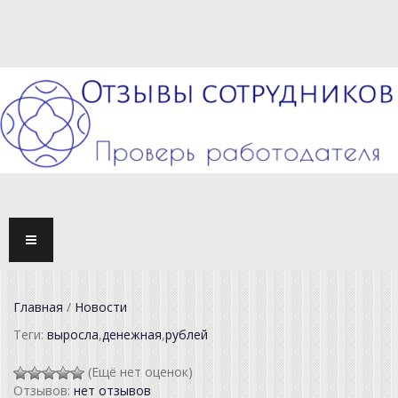
TOGG
NAVI
Главная
/
Новости
Теги:
выросла
,
денежная
,
рублей
(Ещё нет оценок)
Отзывов:
нет отзывов