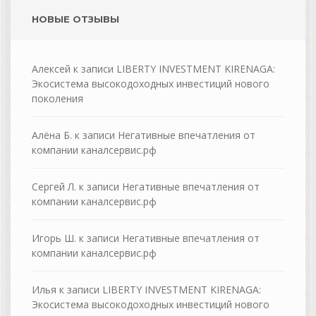
НОВЫЕ ОТЗЫВЫ
Алексей
к записи
LIBERTY INVESTMENT KIRENAGA:
Экосистема высокодоходных инвестиций нового
поколения
Алёна Б.
к записи
Негативные впечатления от
компании каналсервис.рф
Сергей Л.
к записи
Негативные впечатления от
компании каналсервис.рф
Игорь Ш.
к записи
Негативные впечатления от
компании каналсервис.рф
Илья
к записи
LIBERTY INVESTMENT KIRENAGA:
Экосистема высокодоходных инвестиций нового