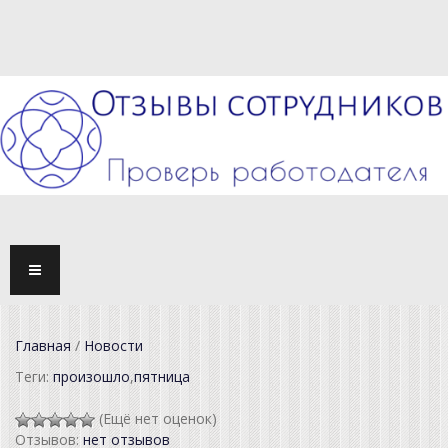
TOGG
NAVI
Главная
/
Новости
Теги:
произошло
,
пятница
(Ещё нет оценок)
Отзывов:
нет отзывов